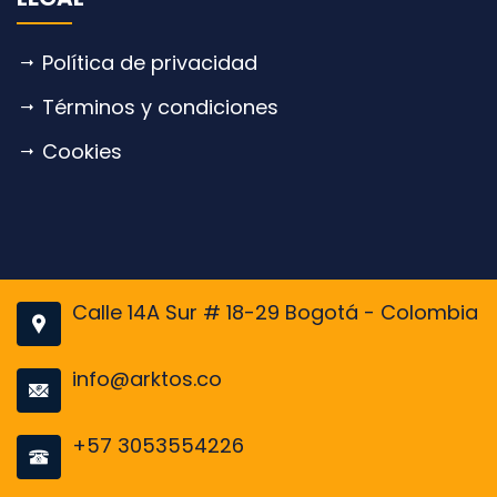
Política de privacidad
Términos y condiciones
Cookies
Calle 14A Sur # 18-29 Bogotá - Colombia
info@arktos.co
+57 3053554226