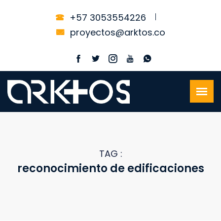
+57 3053554226
proyectos@arktos.co
TAG :
reconocimiento de edificaciones