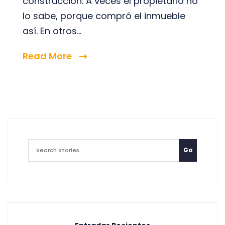
construcción. A veces el propietario no
lo sabe, porque compró el inmueble
así. En otros...
Read More