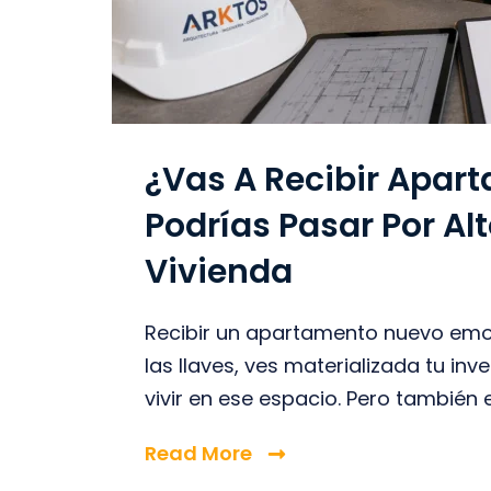
¿Vas A Recibir Apart
Podrías Pasar Por Al
Vivienda
Recibir un apartamento nuevo emoc
las llaves, ves materializada tu i
vivir en ese espacio. Pero también e
Read More