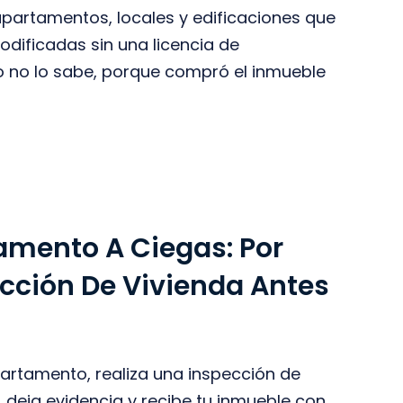
partamentos, locales y edificaciones que
dificadas sin una licencia de
io no lo sabe, porque compró el inmueble
amento A Ciegas: Por
cción De Vivienda Antes
partamento, realiza una inspección de
s, deja evidencia y recibe tu inmueble con