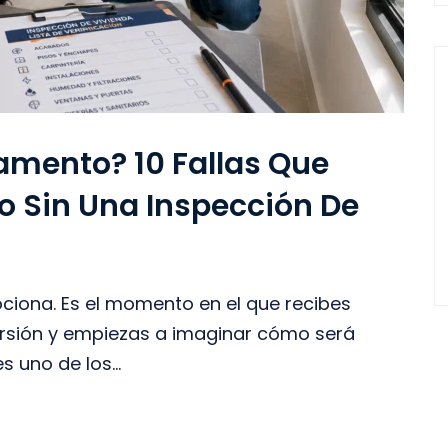
amento? 10 Fallas Que
to Sin Una Inspección De
iona. Es el momento en el que recibes
nversión y empiezas a imaginar cómo será
s uno de los...