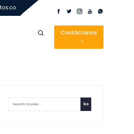
tos.co
Contáctanos