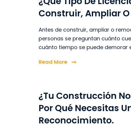
¿Qué Tipo De Licenci
Construir, Ampliar 
Antes de construir, ampliar o rem
personas se preguntan cuánto cues
cuánto tiempo se puede demorar el
Read More
¿Tu Construcción No
Por Qué Necesitas U
Reconocimiento.