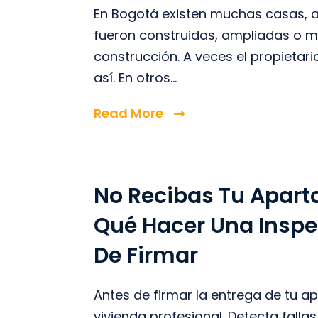
En Bogotá existen muchas casas, a
fueron construidas, ampliadas o mo
construcción. A veces el propietar
así. En otros...
Read More
No Recibas Tu Apart
Qué Hacer Una Inspe
De Firmar
Antes de firmar la entrega de tu a
vivienda profesional. Detecta falla