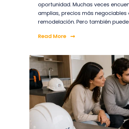
oportunidad. Muchas veces encuen
amplias, precios más negociables 
remodelación. Pero también puede s
Read More