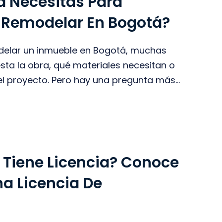
a Necesitas Para
O Remodelar En Bogotá?
odelar un inmueble en Bogotá, muchas
ta la obra, qué materiales necesitan o
 proyecto. Pero hay una pregunta más...
 Tiene Licencia? Conoce
na Licencia De