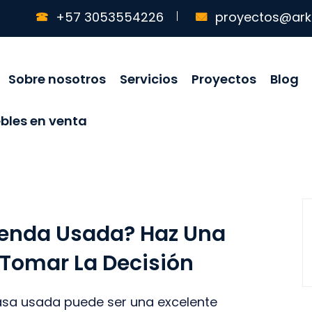
+57 3053554226
proyectos@ark
Sobre nosotros
Servicios
Proyectos
Blog
bles en venta
ienda Usada? Haz Una
 Tomar La Decisión
sa usada puede ser una excelente