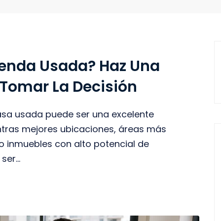
ienda Usada? Haz Una
 Tomar La Decisión
sa usada puede ser una excelente
tras mejores ubicaciones, áreas más
o inmuebles con alto potencial de
er...