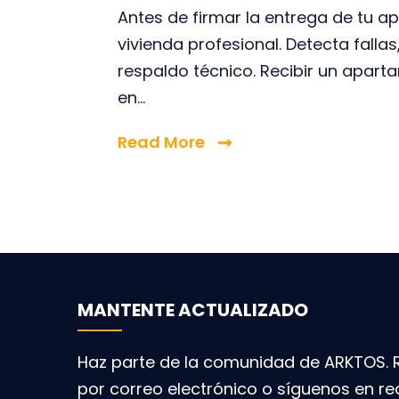
Antes de firmar la entrega de tu a
vivienda profesional. Detecta falla
respaldo técnico. Recibir un apar
en...
Read More
MANTENTE ACTUALIZADO
Haz parte de la comunidad de ARKTOS. R
por correo electrónico o síguenos en re