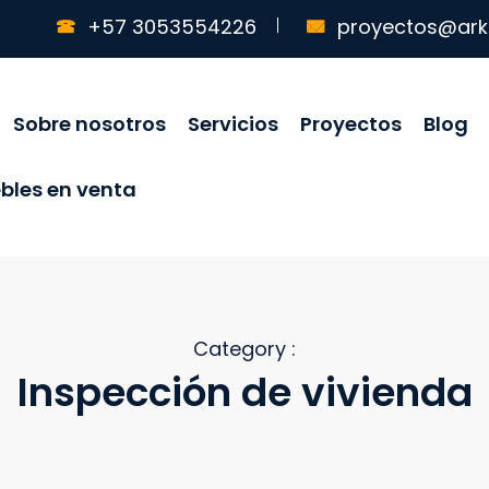
+57 3053554226
proyectos@ark
Sobre nosotros
Servicios
Proyectos
Blog
bles en venta
Category :
Inspección de vivienda