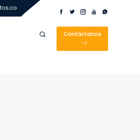
tos.co
Contáctanos