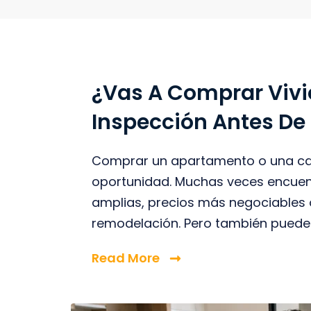
¿Vas A Comprar Viv
Inspección Antes De
Comprar un apartamento o una ca
oportunidad. Muchas veces encuen
amplias, precios más negociables 
remodelación. Pero también puede s
Read More