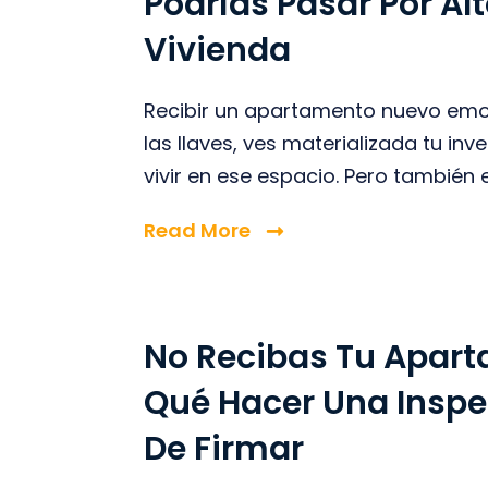
Podrías Pasar Por Al
Vivienda
Recibir un apartamento nuevo emoc
las llaves, ves materializada tu i
vivir en ese espacio. Pero también e
Read More
No Recibas Tu Apart
Qué Hacer Una Inspe
De Firmar