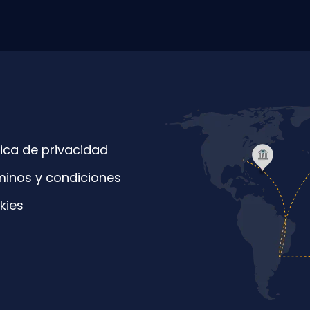
tica de privacidad
minos y condiciones
kies