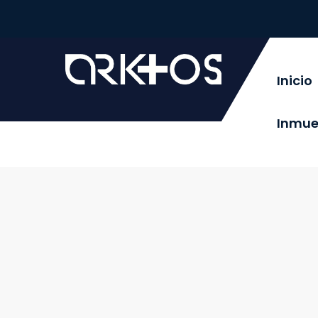
Inicio
Inmue