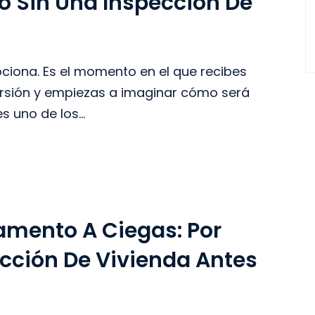
to Sin Una Inspección De
iona. Es el momento en el que recibes
nversión y empiezas a imaginar cómo será
s uno de los...
amento A Ciegas: Por
cción De Vivienda Antes