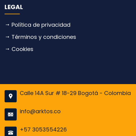
LEGAL
Política de privacidad
Términos y condiciones
Cookies
Calle 14A Sur # 18-29 Bogotá - Colombia
info@arktos.co
+57 3053554226