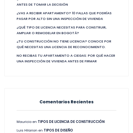
ANTES DE TOMAR LA DECISIÓN
¿VAS A RECIBIR APARTAMENTO? 10 FALLAS QUE PODRÍAS
PASAR POR ALTO SIN UNA INSPECCIÓN DE VIVIENDA
¿QUÉ TIPO DE LICENCIA NECESITAS PARA CONSTRUIR,
AMPLIAR O REMODELAR EN BOGOTÁ?
¿TU CONSTRUCCIÓN NO TIENE LICENCIA? CONOCE POR
QUÉ NECESITAS UNA LICENCIA DE RECONOCIMIENTO.
NO RECIBAS TU APARTAMENTO A CIEGAS: POR QUÉ HACER
UNA INSPECCIÓN DE VIVIENDA ANTES DE FIRMAR
Comentarios Recientes
Mauricio
en
TIPOS DE LICENCIA DE CONSTRUCCIÓN
Luis Hilarion
en
TIPOS DE DISEÑO