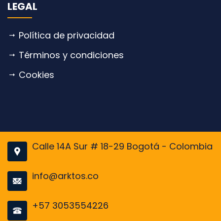
LEGAL
Política de privacidad
Términos y condiciones
Cookies
Calle 14A Sur # 18-29 Bogotá - Colombia
info@arktos.co
+57 3053554226