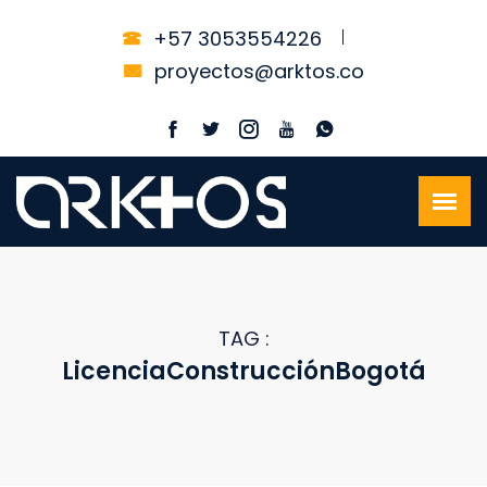
+57 3053554226
proyectos@arktos.co
TAG :
LicenciaConstrucciónBogotá