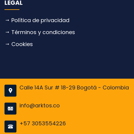
LEGAL
Política de privacidad
Términos y condiciones
Cookies
Calle 14A Sur # 18-29 Bogotá - Colombia
info@arktos.co
+57 3053554226