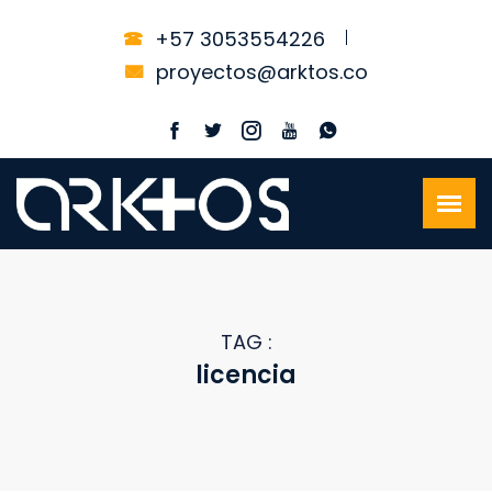
+57 3053554226
proyectos@arktos.co
TAG :
licencia