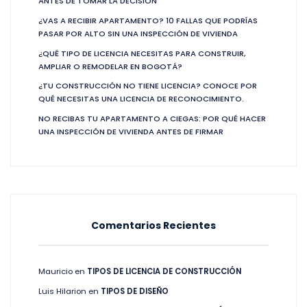
ANTES DE TOMAR LA DECISIÓN
¿VAS A RECIBIR APARTAMENTO? 10 FALLAS QUE PODRÍAS
PASAR POR ALTO SIN UNA INSPECCIÓN DE VIVIENDA
¿QUÉ TIPO DE LICENCIA NECESITAS PARA CONSTRUIR,
AMPLIAR O REMODELAR EN BOGOTÁ?
¿TU CONSTRUCCIÓN NO TIENE LICENCIA? CONOCE POR
QUÉ NECESITAS UNA LICENCIA DE RECONOCIMIENTO.
NO RECIBAS TU APARTAMENTO A CIEGAS: POR QUÉ HACER
UNA INSPECCIÓN DE VIVIENDA ANTES DE FIRMAR
Comentarios Recientes
Mauricio
en
TIPOS DE LICENCIA DE CONSTRUCCIÓN
Luis Hilarion
en
TIPOS DE DISEÑO