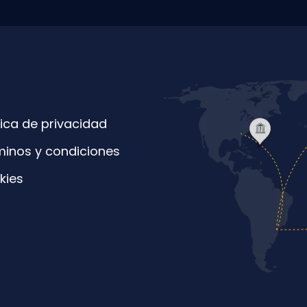
tica de privacidad
minos y condiciones
kies