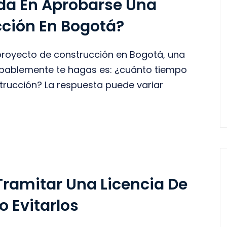
da En Aprobarse Una
cción En Bogotá?
 proyecto de construcción en Bogotá, una
obablemente te hagas es: ¿cuánto tiempo
trucción? La respuesta puede variar
Tramitar Una Licencia De
 Evitarlos