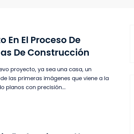
to En El Proceso De
ias De Construcción
evo proyecto, ya sea una casa, un
a de las primeras imágenes que viene a la
 planos con precisión....