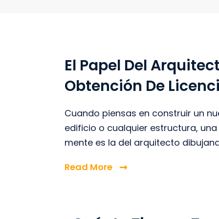
El Papel Del Arquitec
Obtención De Licenc
Cuando piensas en construir un nu
edificio o cualquier estructura, un
mente es la del arquitecto dibujando
Read More