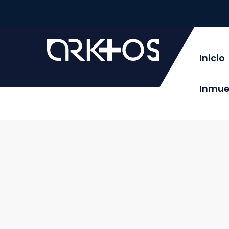
Inicio
Inmue