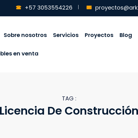
+57 3053554226
proyectos@ark
Sobre nosotros
Servicios
Proyectos
Blog
bles en venta
TAG :
Licencia De Construcció