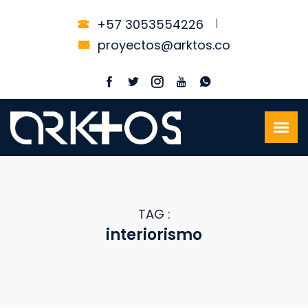
+57 3053554226
proyectos@arktos.co
TAG :
interiorismo