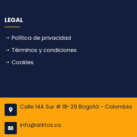
LEGAL
Política de privacidad
Términos y condiciones
Cookies
Calle 14A Sur # 18-29 Bogotá - Colombia
info@arktos.co