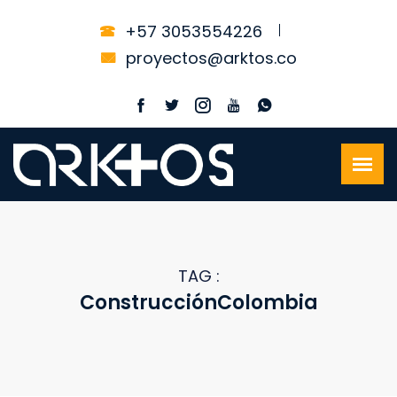
+57 3053554226
proyectos@arktos.co
TAG :
ConstrucciónColombia