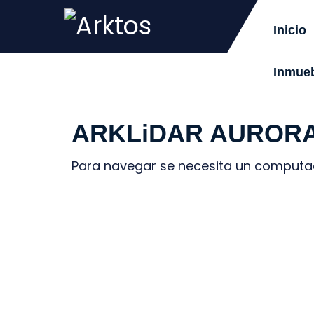
Inicio
Inmueb
ARKLiDAR AUROR
Para navegar se necesita un computad