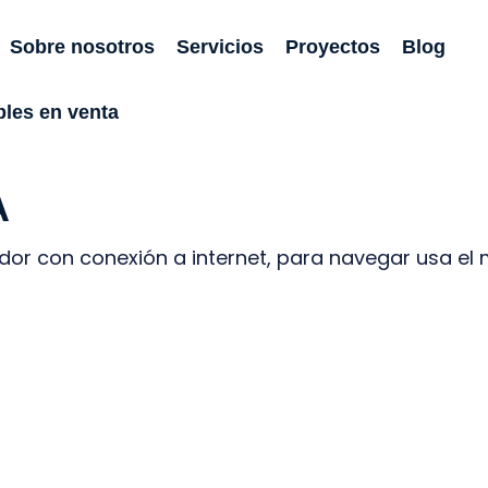
Sobre nosotros
Servicios
Proyectos
Blog
les en venta
A
or con conexión a internet, para navegar usa el