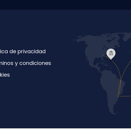
tica de privacidad
minos y condiciones
kies