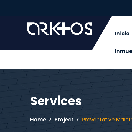
Inicio
Inmue
Services
Home
Project
Preventative Main