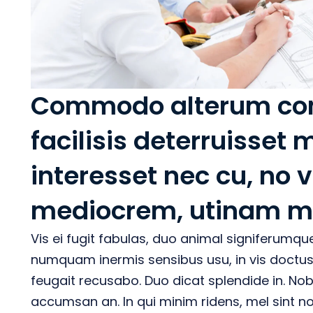
Commodo alterum com
facilisis deterruisset 
interesset nec cu, no vi
mediocrem, utinam mo
Vis ei fugit fabulas, duo animal signiferumque
numquam inermis sensibus usu, in vis doctus 
feugait recusabo. Duo dicat splendide in. Nobi
accumsan an. In qui minim ridens, mel sint no