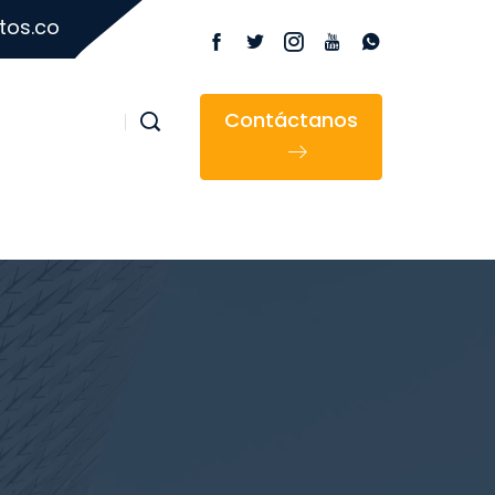
tos.co
Contáctanos