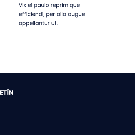
Vix ei paulo reprimique
efficiendi, per alia augue
appellantur ut.
ETÍN