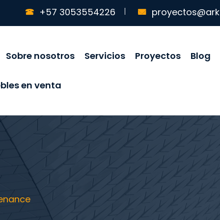
+57 3053554226
proyectos@ark
Sobre nosotros
Servicios
Proyectos
Blog
bles en venta
tenance